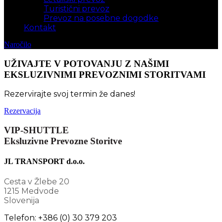
Turistični prevoz
Prevoz na posebne dogodke
Kontakt
Naročilo
UŽIVAJTE V POTOVANJU Z NAŠIMI
EKSLUZIVNIMI PREVOZNIMI STORITVAMI
Rezervirajte svoj termin že danes!
Rezervacija
VIP-SHUTTLE
Eksluzivne Prevozne Storitve
JL TRANSPORT d.o.o.
Cesta v Žlebe 20
1215 Medvode
Slovenija
Telefon: +386 (0) 30 379 203