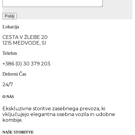
Lokacija
CESTA V ŽLEBE 20
1215 MEDVODE, SI
Telefon
+386 (0) 30 379 203
Delovni Čas
24/7
O NAS
Ekskluzivne storitve zasebnega prevoza, ki
vključujejo elegantna osebna vozila in udobne
kombije.
NAŠE STORITVE