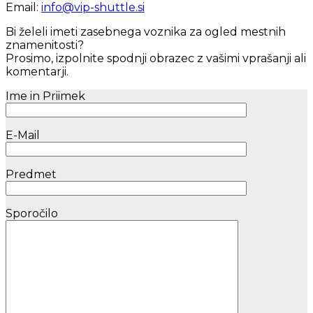
Email:
info@vip-shuttle.si
Bi želeli imeti zasebnega voznika za ogled mestnih
znamenitosti?
Prosimo, izpolnite spodnji obrazec z vašimi vprašanji ali
komentarji.
Ime in Priimek
E-Mail
Predmet
Sporočilo